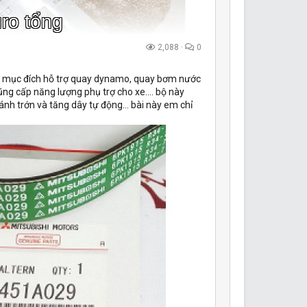
uro tổng
2,088
0
 mục đích hỗ trợ quay dynamo, quay bơm nước
cũng cấp năng lượng phụ trợ cho xe.... bộ này
nh trớn và tăng dây tự động... bài này em chỉ