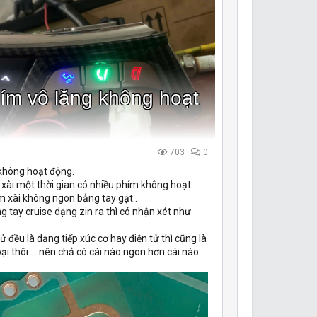
ím vô lăng không hoạt
703
0
không hoạt động.
 xài một thời gian có nhiều phím không hoạt
m xài không ngon bằng tay gạt..
g tay cruise dạng zin ra thì có nhận xét như
ử đều là dạng tiếp xúc cơ hay điện tử thì cũng là
loại thôi.... nên chả có cái nào ngon hơn cái nào