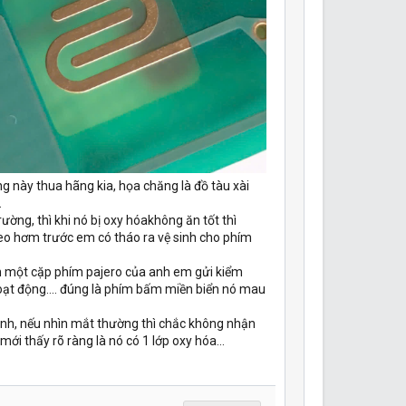
ng này thua hãng kia, họa chăng là đồ tàu xài
.
trường, thì khi nó bị oxy hóakhông ăn tốt thì
deo hơm trước em có tháo ra vệ sinh cho phím
 một cặp phím pajero của anh em gửi kiểm
hoạt động.... đúng là phím bấm miền biển nó mau
nh, nếu nhìn mắt thường thì chắc không nhận
mới thấy rõ ràng là nó có 1 lớp oxy hóa...