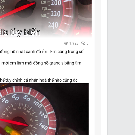
is tùy biến
1,923
0
đồng hồ nhật xanh đỏ rồi... Em cũng trong số
ơi mới em làm mới đồng hồ grandis bằng tìm
hể tùy chỉnh cá nhân hoá thế nào cũng dc