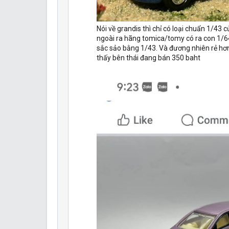
Nói về grandis thì chỉ có loại chuẩn 1/43 
ngoài ra hãng tomica/tomy có ra con 1/6
sắc sảo bằng 1/43. Và đương nhiên rẻ hơn
thấy bên thái đang bán 350 baht