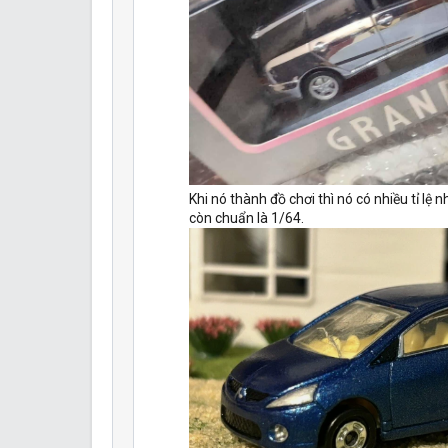
Khi nó thành đồ chơi thì nó có nhiều tỉ l
còn chuẩn là 1/64.