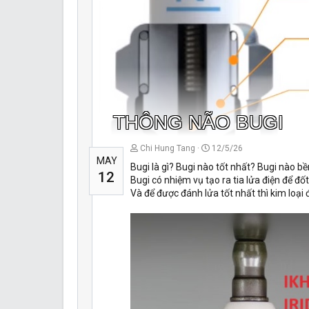
THÔNG NÃO BUGI
Chi Hung Tang
12/5/26
MAY
Bugi là gì? Bugi nào tốt nhất? Bugi nào b
12
Bugi có nhiệm vụ tạo ra tia lửa điện để đố
Và để được đánh lửa tốt nhất thì kim loại 