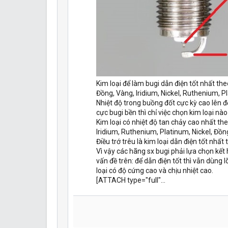
Kim loại để làm bugi dẫn điện tốt nhất theo
Đồng, Vàng, Iridium, Nickel, Ruthenium, P
Nhiệt độ trong buồng đốt cực kỳ cao lên đ
cực bugi bền thì chỉ việc chọn kim loại nà
Kim loại có nhiệt độ tan chảy cao nhất theo
Iridium, Ruthenium, Platinum, Nickel, Đồn
Điều trớ trêu là kim loại dẫn điện tốt nhất
Vì vậy các hãng sx bugi phải lựa chọn kết 
vấn đề trên: để dẫn điện tốt thì vẫn dùng 
loại có độ cứng cao và chịu nhiệt cao.
[ATTACH type="full"...