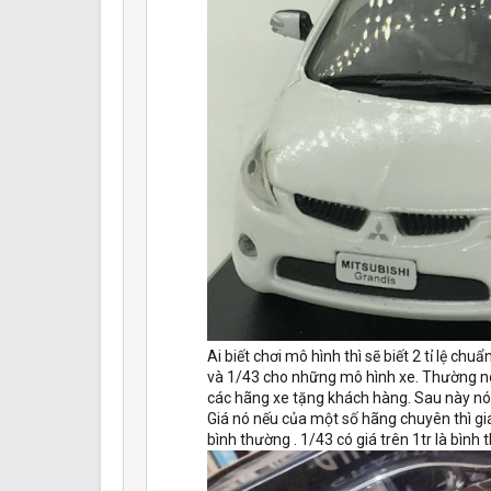
Ai biết chơi mô hình thì sẽ biết 2 tỉ lệ ch
và 1/43 cho những mô hình xe. Thường n
các hãng xe tặng khách hàng. Sau này nó 
Giá nó nếu của một số hãng chuyên thì giá 
bình thường . 1/43 có giá trên 1tr là bình 