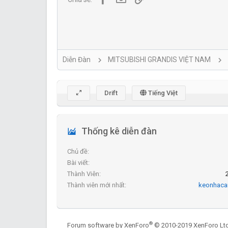
Diễn Đàn
MITSUBISHI GRANDIS VIỆT NAM
Drift
Tiếng Việt
Thống kê diễn đàn
Chủ đề
Bài viết
Thành Viên
Thành viên mới nhất
keonhaca
®
Forum software by XenForo
© 2010-2019 XenForo Ltd