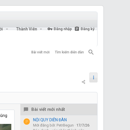
ới
Thành Viên
Đăng nhập
Đăng ký
Bài viết mới
Tìm kiếm diễn đàn
Bài viết mới nhất
cũng
NỘI QUY DIỄN ĐÀN
P
Mới đăng bởi: PetrBegun
17/7/26