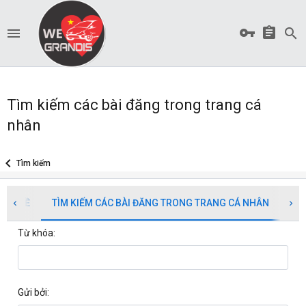
Tìm kiếm các bài đăng trong trang cá
nhân
Tìm kiếm
CHỦ ĐỀ
TÌM KIẾM CÁC BÀI ĐĂNG TRONG TRANG CÁ NHÂN
TÌ
Từ khóa
Gửi bởi