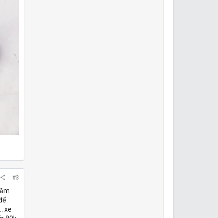
#3
 tầm
để
. xe