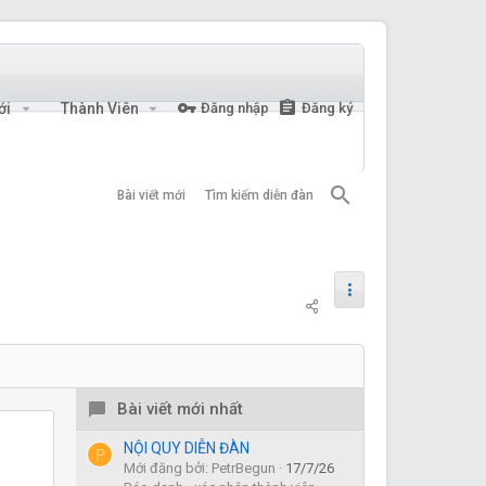
ới
Thành Viên
Đăng nhập
Đăng ký
Bài viết mới
Tìm kiếm diễn đàn
Bài viết mới nhất
NỘI QUY DIỄN ĐÀN
P
Mới đăng bởi: PetrBegun
17/7/26