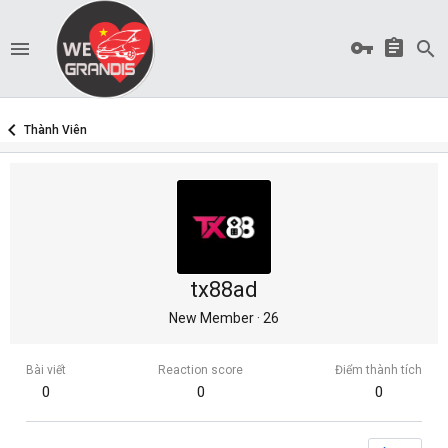
Thành Viên
tx88ad
New Member
·
26
Bài viết
Reaction score
Điểm thành tích
0
0
0