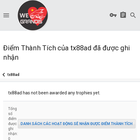
Điểm Thành Tích của tx88ad đã được ghi
nhận
tx88ad
tx88ad has not been awarded any trophies yet.
Tổng
số
điểm
được
DANH SÁCH CÁC HOẠT ĐỘNG SẼ NHẬN ĐƯỢC ĐIỂM THÀNH TÍCH
ghi
nhận:
0