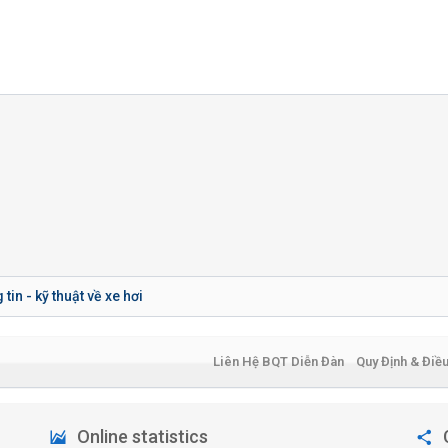
tin - kỹ thuật về xe hơi
Liên Hệ BQT Diễn Đàn
Quy Định & Điề
Online statistics