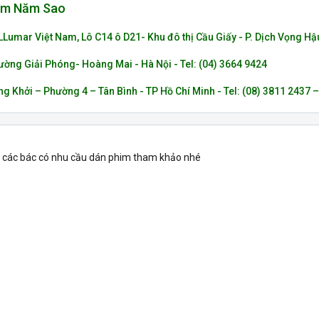
im Năm Sao
LLumar Việt Nam, Lô C14 ô D21- Khu đô thị Cầu Giấy - P. Dịch Vọng Hậu
đường Giải Phóng- Hoàng Mai - Hà Nội - Tel: (04) 3664 9424
ng Khởi – Phường 4 – Tân Bình - TP Hồ Chí Minh - Tel: (08) 3811 2437 
o các bác có nhu cầu dán phim tham khảo nhé