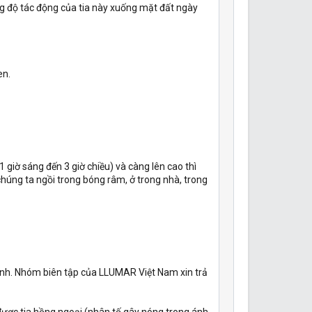
g độ tác động của tia này xuống mặt đất ngày
en.
 giờ sáng đến 3 giờ chiều) và càng lên cao thì
chúng ta ngồi trong bóng râm, ở trong nhà, trong
mình. Nhóm biên tập của LLUMAR Việt Nam xin trả