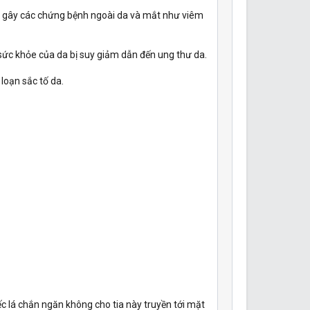
ân gây các chứng bệnh ngoài da và mắt như viêm
 sức khỏe của da bị suy giảm dẫn đến ung thư da.
 loạn sắc tố da.
iếc lá chắn ngăn không cho tia này truyền tới mặt