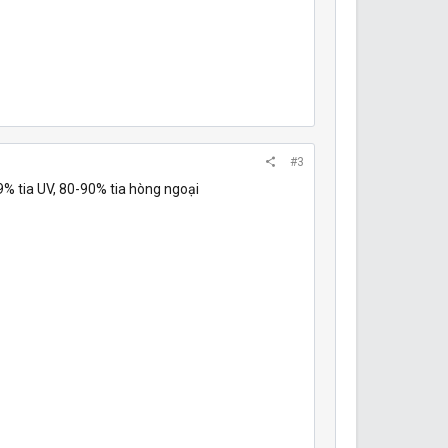
#3
% tia UV, 80-90% tia hòng ngoại