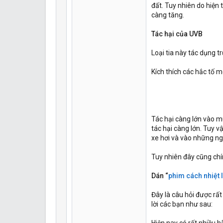
đất. Tuy nhiên do hiệ
càng tăng.
Tác hại của UVB
Loại tia này tác dụng t
Kích thích các hắc tố m
Tác hại càng lớn vào mù
tác hại càng lớn. Tuy 
xe hơi và vào những n
Tuy nhiên đây cũng chín
Dán “
phim cách nhiệt 
Đây là câu hỏi được rấ
lời các bạn như sau: