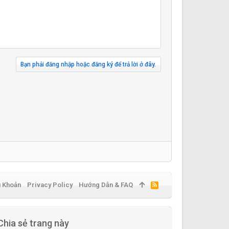
Bạn phải đăng nhập hoặc đăng ký để trả lời ở đây.
u Khoản
Privacy Policy
Hướng Dẫn & FAQ
R
S
S
Chia sẻ trang này