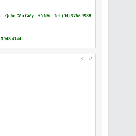
 - Quận Cầu Giấy - Hà Nội - Tel: (04) 3765 9988
– 3948 4144
#2