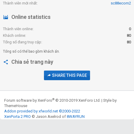
Thành viên mới nhất
sc88ecom2
Online statistics
Thành viên online
0
Khách online
80
Tổng số đang truy cập
80
Tổng số có thể bao gồm khách ẩn.
Chia sẻ trang này
SHARE THIS PAGE
®
Forum software by XenForo
© 2010-2019 XenForo Ltd.
|
Style by
ThemeHouse
Addon provided by xfworld.net ©2000-2022
XenPorta 2 PRO
© Jason Axelrod of
8WAYRUN