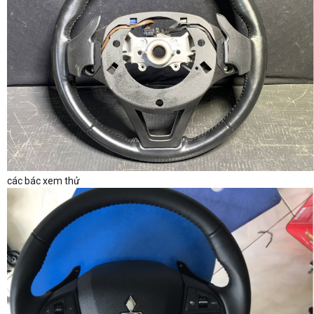
các bác xem thử