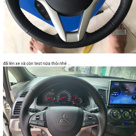
đã lên xe và còn test nữa thôi nhé ...