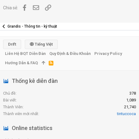
Facebook
Địa chỉ Email
Link
Chia sẻ:
Grandis - Thông tin - kỹ thuật
Drift
Tiếng Việt
Liên Hệ BQT Diễn Đàn
Quy Định & Điều Khoản
Privacy Policy
Hướng Dẫn & FAQ
R
S
S
Thống kê diễn đàn
Chủ đề
378
Bài viết
1,089
Thành Viên
21,740
Thành viên mới nhất
tintuccoca
Online statistics