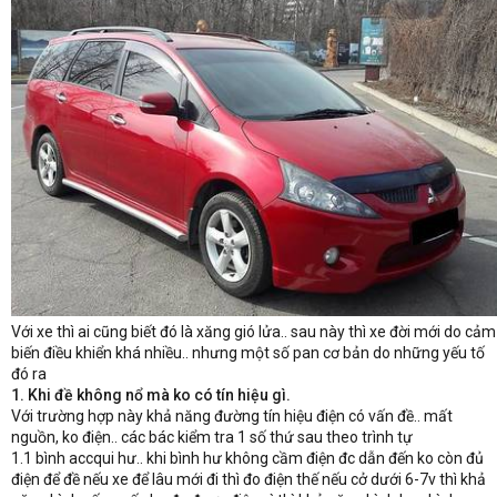
Với xe thì ai cũng biết đó là xăng gió lửa.. sau này thì xe đời mới do cảm
biến điều khiển khá nhiều.. nhưng một số pan cơ bản do những yếu tố
đó ra
1. Khi đề không nổ mà ko có tín hiệu gì.
Với trường hợp này khả năng đường tín hiệu điện có vấn đề.. mất
nguồn, ko điện.. các bác kiểm tra 1 số thứ sau theo trình tự
1.1 bình accqui hư.. khi bình hư không cầm điện đc dẫn đến ko còn đủ
điện để đề nếu xe để lâu mới đi thì đo điện thế nếu cở dưới 6-7v thì khả