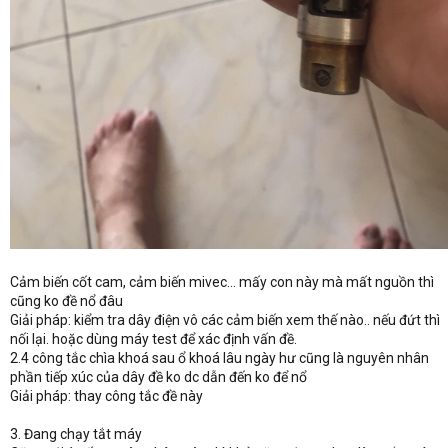
Cảm biến cốt cam, cảm biến mivec... mấy con này mà mất nguồn thì
cũng ko đề nổ đâu
Giải pháp: kiểm tra dây điện vô các cảm biến xem thế nào.. nếu đứt thì
nối lại. hoặc dùng máy test để xác định vấn đề.
2.4 công tắc chìa khoá sau ổ khoá lâu ngày hư cũng là nguyên nhân
phần tiếp xúc của dây đề ko dc dẫn đến ko để nổ
Giải pháp: thay công tắc đề này
3. Đang chạy tắt máy