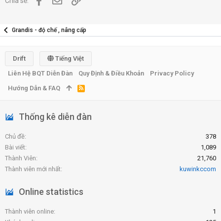
Chia sẻ:
Grandis - độ chế , nâng cấp
Drift
Tiếng Việt
Liên Hệ BQT Diễn Đàn
Quy Định & Điều Khoản
Privacy Policy
Hướng Dẫn & FAQ
R
S
S
Thống kê diễn đàn
Chủ đề
378
Bài viết
1,089
Thành Viên
21,760
Thành viên mới nhất
kuwinkccom
Online statistics
Thành viên online
1