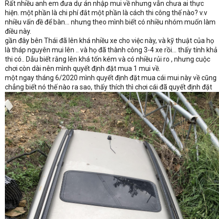
Rất nhiều anh em đưa dự án nhập mui về nhưng vẫn chưa ai thực
hiện. một phần là chi phí đắt một phần là cách thi công thế nào? v.v
nhiều vấn đề để bàn... nhưng theo mình biết có nhiều nhóm muốn làm
điều này.
gần đây bên Thái đã lên khá nhiều xe cho việc này, và kỹ thuật của họ
là tháp nguyên mui lên .. và họ đã thành công 3-4 xe rồi... thấy tính khả
thi có.. Dẫu biết rằng lên khá tốn kém và có nhiều rủi ro , nhưng cuộc
chơi còn dài nên mình quyết định đặt mua 1 mui về.
một ngay tháng 6/2020 mình quyết định đặt mua cái mui này về cũng
chẳng biết nó thế nào ra sao, thấy thích thì chơi cái đã quyết định đặt