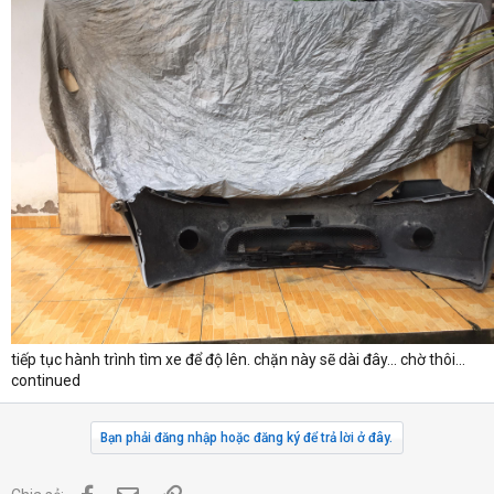
tiếp tục hành trình tìm xe để độ lên. chặn này sẽ dài đây... chờ thôi...
continued
Bạn phải đăng nhập hoặc đăng ký để trả lời ở đây.
Facebook
Địa chỉ Email
Link