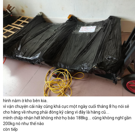
hình nằm ờ kho bên kia..
vì vận chuyện cái này cũng khá cực một ngày cuối tháng 8 họ nói sẽ
cho hàng về nhưng phải đóng kỹ càng vì đây là hàng cũ....
mình chấp nhận hết không nhờ họ báo 188kg.... cũng không nghĩ gần
200kg nó như thế nào
còn tiếp