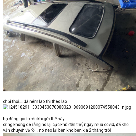
chơi thôi.... đã ném lao thì theo lao
họ đóng gói trước khi gửi thế này..
cũng không dè rằng nó lại cực khổ đến thế, ngay mùa covid, đã khó
vận chuyển về rồi... nó neo lại bên kho bên kia 2 tháng trời