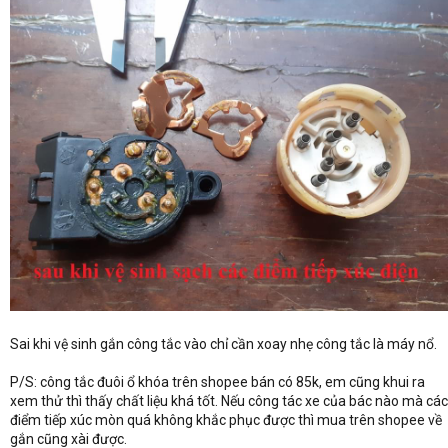
Sai khi vệ sinh gắn công tắc vào chỉ cần xoay nhẹ công tắc là máy nổ.
P/S: công tắc đuôi ổ khóa trên shopee bán có 85k, em cũng khui ra
xem thử thì thấy chất liệu khá tốt. Nếu công tác xe của bác nào mà các
điểm tiếp xúc mòn quá không khắc phục được thì mua trên shopee về
gắn cũng xài được.