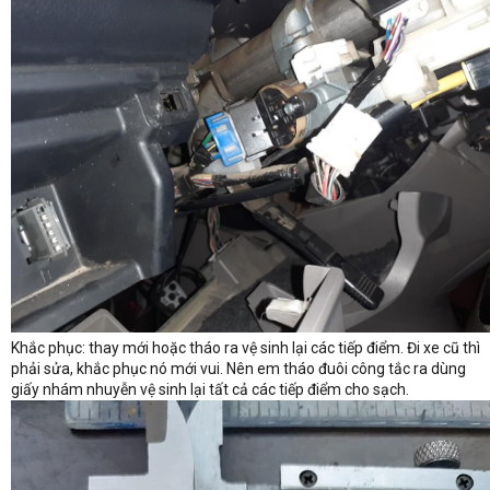
Khắc phục: thay mới hoặc tháo ra vệ sinh lại các tiếp điểm. Đi xe cũ thì
phải sửa, khắc phục nó mới vui. Nên em tháo đuôi công tắc ra dùng
giấy nhám nhuyễn vệ sinh lại tất cả các tiếp điểm cho sạch.