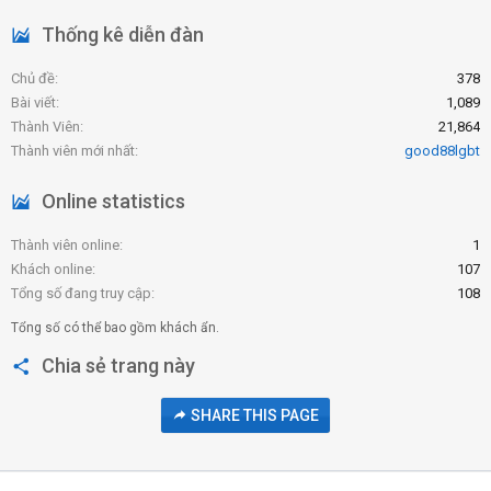
S
Thống kê diễn đàn
Chủ đề
378
Bài viết
1,089
Thành Viên
21,864
Thành viên mới nhất
good88lgbt
Online statistics
Thành viên online
1
Khách online
107
Tổng số đang truy cập
108
Tổng số có thể bao gồm khách ẩn.
Chia sẻ trang này
SHARE THIS PAGE