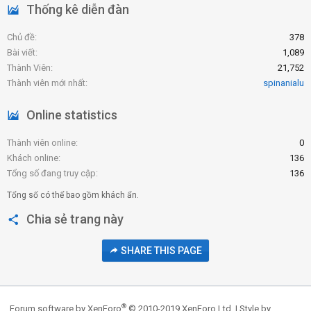
Thống kê diễn đàn
Chủ đề
378
Bài viết
1,089
Thành Viên
21,752
Thành viên mới nhất
spinanialu
Online statistics
Thành viên online
0
Khách online
136
Tổng số đang truy cập
136
Tổng số có thể bao gồm khách ẩn.
Chia sẻ trang này
SHARE THIS PAGE
®
Forum software by XenForo
© 2010-2019 XenForo Ltd.
|
Style by