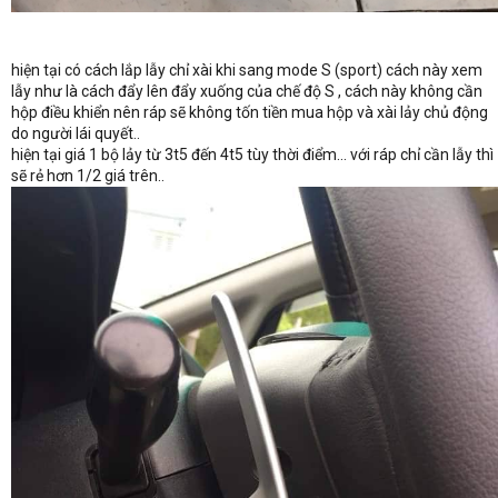
hiện tại có cách lắp lẫy chỉ xài khi sang mode S (sport) cách này xem
lẫy như là cách đẩy lên đẩy xuống của chế độ S , cách này không cần
hộp điều khiển nên ráp sẽ không tốn tiền mua hộp và xài lảy chủ động
do người lái quyết..
hiện tại giá 1 bộ lảy từ 3t5 đến 4t5 tùy thời điểm... với ráp chỉ cần lẫy thì
sẽ rẻ hơn 1/2 giá trên..