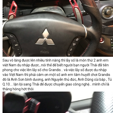
Sau vô lăng được lên nhiều tính năng thì lẫy số là món thứ 2 anh em
việt Nam du nhập được , nói thế để biết người bạn người Thái đã tiên
phong cho việc lên lẫy số cho Grandis... và việc lẫy số được du nhập
vào Việt Nam thì phải cám ơn một số anh em tâm huyết chơi Grandis
đó là Anh Sơn bình dương, anh Nguyễn thủ đức, Anh Dũng cùi bắp , Tú
Q.10.... lặn lội sang Thái để được chuyển giao công nghệ... mình chỉ là
thằng hóng hớt thôi