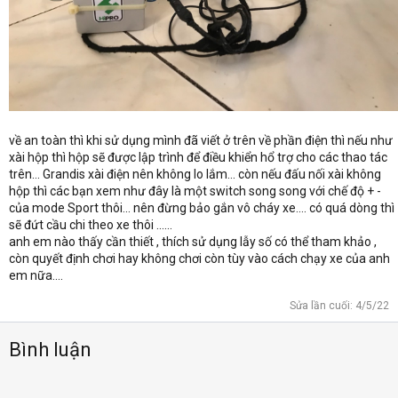
về an toàn thì khi sử dụng mình đã viết ở trên về phần điện thì nếu như
xài hộp thì hộp sẽ được lập trình để điều khiển hổ trợ cho các thao tác
trên... Grandis xài điện nên không lo lắm... còn nếu đấu nối xài không
hộp thì các bạn xem như đây là một switch song song với chế độ + -
của mode Sport thôi... nên đừng bảo gắn vô cháy xe.... có quá dòng thì
sẽ đứt cầu chi theo xe thôi ......
anh em nào thấy cần thiết , thích sử dụng lẫy số có thể tham khảo ,
còn quyết định chơi hay không chơi còn tùy vào cách chạy xe của anh
em nữa....
Sửa lần cuối:
4/5/22
Bình luận