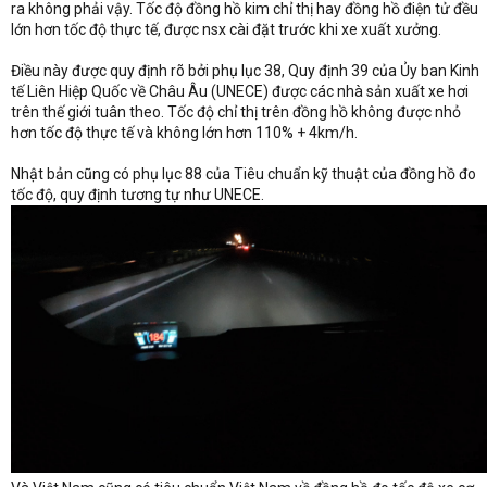
ra không phải vậy. Tốc độ đồng hồ kim chỉ thị hay đồng hồ điện tử đều
lớn hơn tốc độ thực tế, được nsx cài đặt trước khi xe xuất xưởng.
Điều này được quy định rõ bởi phụ lục 38, Quy định 39 của Ủy ban Kinh
tế Liên Hiệp Quốc về Châu Âu (UNECE) được các nhà sản xuất xe hơi
trên thế giới tuân theo. Tốc độ chỉ thị trên đồng hồ không được nhỏ
hơn tốc độ thực tế và không lớn hơn 110% + 4km/h.
Nhật bản cũng có phụ lục 88 của Tiêu chuẩn kỹ thuật của đồng hồ đo
tốc độ, quy định tương tự như UNECE.