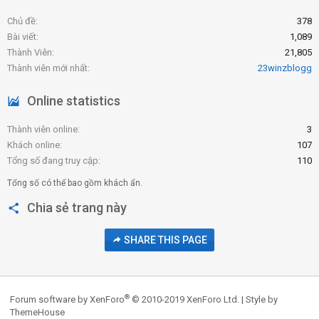
Chủ đề
378
Bài viết
1,089
Thành Viên
21,805
Thành viên mới nhất
23winzblogg
Online statistics
Thành viên online
3
Khách online
107
Tổng số đang truy cập
110
Tổng số có thể bao gồm khách ẩn.
Chia sẻ trang này
SHARE THIS PAGE
®
Forum software by XenForo
© 2010-2019 XenForo Ltd.
|
Style by
ThemeHouse