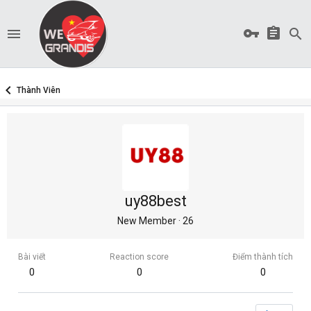
Thành Viên
uy88best
New Member
·
26
Bài viết
Reaction score
Điểm thành tích
0
0
0