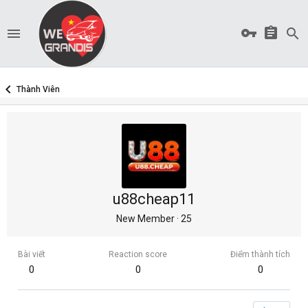
Thành Viên
u88cheap11
New Member
·
25
Bài viết
Reaction score
Điểm thành tích
0
0
0