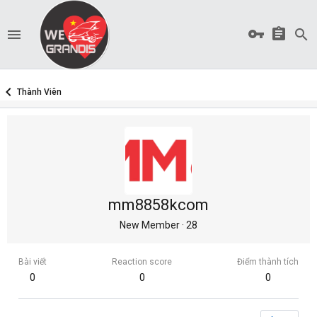
Thành Viên
mm8858kcom
New Member
·
28
Bài viết
Reaction score
Điểm thành tích
0
0
0