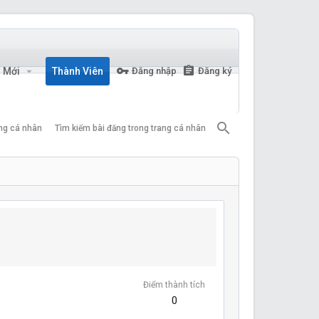
n Mới
Thành Viên
Đăng nhập
Đăng ký
ang cá nhân
Tìm kiếm bài đăng trong trang cá nhân
Điểm thành tích
0