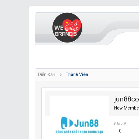
Diễn Đàn
Thành Viên
jun88co
New Membe
Bài viết
0