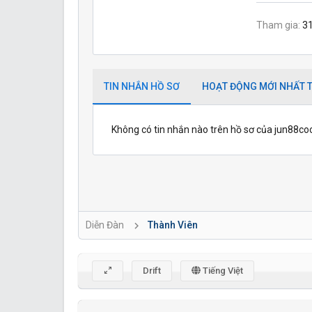
Tham gia
3
TIN NHẮN HỒ SƠ
HOẠT ĐỘNG MỚI NHẤT T
Không có tin nhắn nào trên hồ sơ của jun88coo
Diễn Đàn
Thành Viên
Drift
Tiếng Việt