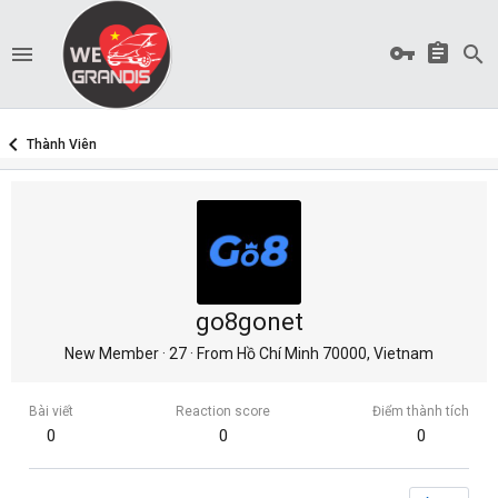
Thành Viên
go8gonet
New Member
·
27
·
From
Hồ Chí Minh 70000, Vietnam
Bài viết
Reaction score
Điểm thành tích
0
0
0