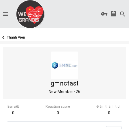
Thành Viên
gmncfast
New Member
·
26
Bài viết
Reaction score
Điểm thành tích
0
0
0