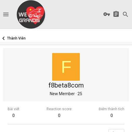
Thành Viên
F
f8beta8com
New Member
·
25
Bài viết
Reaction score
Điểm thành tích
0
0
0