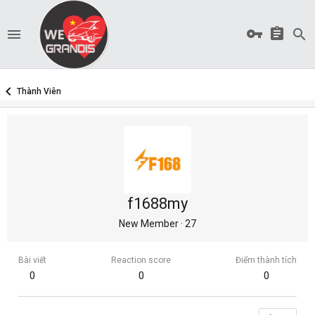
Thành Viên
f1688my
New Member
·
27
Bài viết
Reaction score
Điểm thành tích
0
0
0