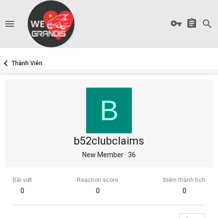
Thành Viên
B
b52clubclaims
New Member
·
36
Bài viết
Reaction score
Điểm thành tích
0
0
0