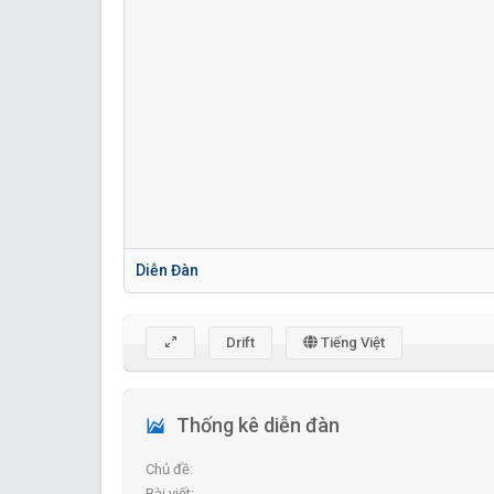
Diễn Đàn
Drift
Tiếng Việt
Thống kê diễn đàn
Chủ đề
Bài viết