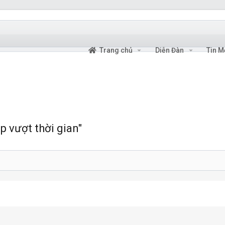
Trang chủ
Diễn Đàn
Tin M
p vượt thời gian"