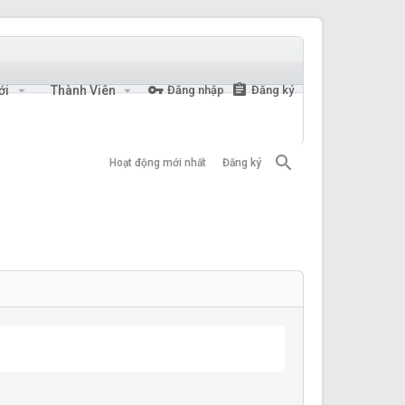
ới
Thành Viên
Đăng nhập
Đăng ký
Hoạt động mới nhất
Đăng ký