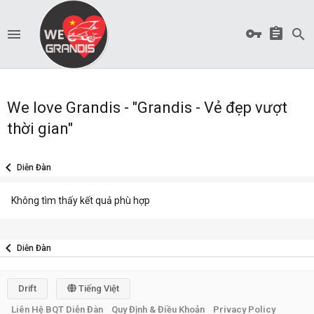
We love Grandis - "Grandis - Vẻ đẹp vượt
thời gian"
Diễn Đàn
Không tìm thấy kết quả phù hợp
Diễn Đàn
Drift
Tiếng Việt
Liên Hệ BQT Diễn Đàn
Quy Định & Điều Khoản
Privacy Policy