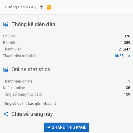
Hướng Dẫn & FAQ
R
S
S
Thống kê diễn đàn
Chủ đề
378
Bài viết
1,089
Thành Viên
21,847
Thành viên mới nhất
hb88uno
Online statistics
Thành viên online
1
Khách online
108
Tổng số đang truy cập
109
Tổng số có thể bao gồm khách ẩn.
Chia sẻ trang này
SHARE THIS PAGE