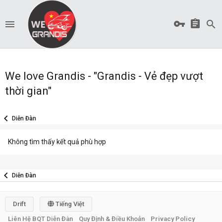
We love Grandis - "Grandis - Vẻ đẹp vượt
thời gian"
Diễn Đàn
Không tìm thấy kết quả phù hợp
Diễn Đàn
Drift
Tiếng Việt
Liên Hệ BQT Diễn Đàn
Quy Định & Điều Khoản
Privacy Policy