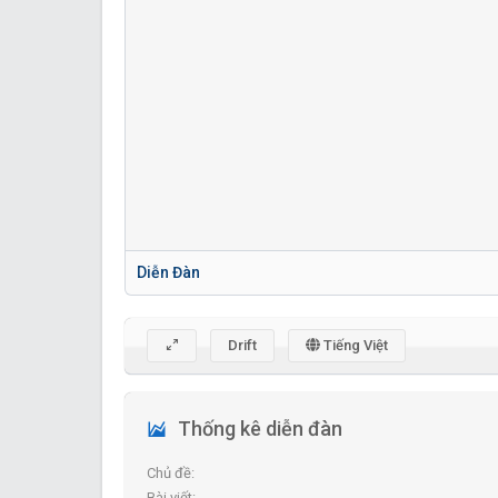
Diễn Đàn
Drift
Tiếng Việt
Thống kê diễn đàn
Chủ đề
Bài viết