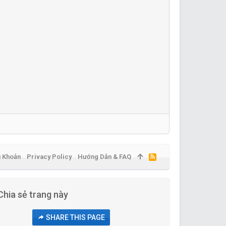
u Khoản
Privacy Policy
Hướng Dẫn & FAQ
R
S
S
Chia sẻ trang này
SHARE THIS PAGE