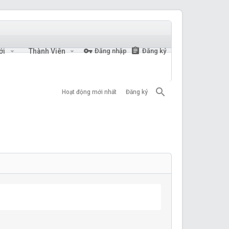
ới
Thành Viên
Đăng nhập
Đăng ký
Hoạt động mới nhất
Đăng ký