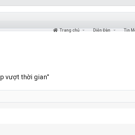
Trang chủ
Diễn Đàn
Tin M
p vượt thời gian"