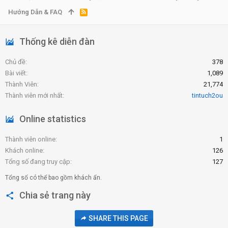
Hướng Dẫn & FAQ
R
S
S
Thống kê diễn đàn
Chủ đề
378
Bài viết
1,089
Thành Viên
21,774
Thành viên mới nhất
tintuch2ou
Online statistics
Thành viên online
1
Khách online
126
Tổng số đang truy cập
127
Tổng số có thể bao gồm khách ẩn.
Chia sẻ trang này
SHARE THIS PAGE