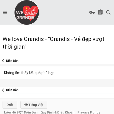
We love Grandis - "Grandis - Vẻ đẹp vượt
thời gian"
Diễn Đàn
Không tìm thấy kết quả phù hợp
Diễn Đàn
Drift
Tiếng Việt
Liên Hệ BQT Diễn Đàn
Quy Định & Điều Khoản
Privacy Policy