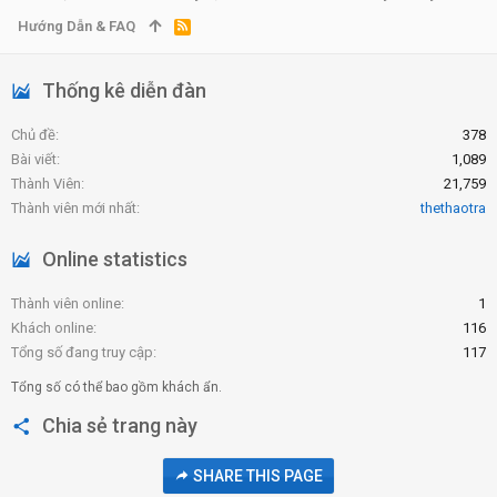
Hướng Dẫn & FAQ
R
S
S
Thống kê diễn đàn
Chủ đề
378
Bài viết
1,089
Thành Viên
21,759
Thành viên mới nhất
thethaotra
Online statistics
Thành viên online
1
Khách online
116
Tổng số đang truy cập
117
Tổng số có thể bao gồm khách ẩn.
Chia sẻ trang này
SHARE THIS PAGE