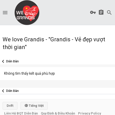
We love Grandis - "Grandis - Vẻ đẹp vượt
thời gian"
Diễn Đàn
Không tìm thấy kết quả phù hợp
Diễn Đàn
Drift
Tiếng Việt
Liên Hệ BQT Diễn Đàn
Quy Định & Điều Khoản
Privacy Policy