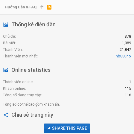
Hướng Dẫn & FAQ
R
S
S
Thống kê diễn đàn
Chủ đề
378
Bài viết
1,089
Thành Viên
21,847
Thành viên mới nhất
hb88uno
Online statistics
Thành viên online
1
Khách online
115
Tổng số đang truy cập
116
Tổng số có thể bao gồm khách ẩn.
Chia sẻ trang này
SHARE THIS PAGE