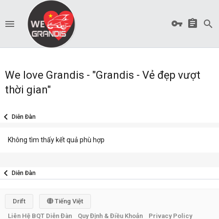
We love Grandis - "Grandis - Vẻ đẹp vượt
thời gian"
Diễn Đàn
Không tìm thấy kết quả phù hợp
Diễn Đàn
Drift
Tiếng Việt
Liên Hệ BQT Diễn Đàn
Quy Định & Điều Khoản
Privacy Policy