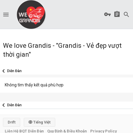
We love Grandis - "Grandis - Vẻ đẹp vượt
thời gian"
Diễn Đàn
Không tìm thấy kết quả phù hợp
Diễn Đàn
Drift
Tiếng Việt
Liên Hệ BQT Diễn Đàn
Quy Định & Điều Khoản
Privacy Policy