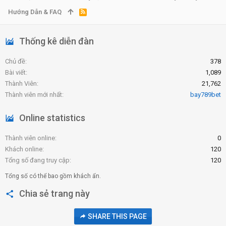
Hướng Dẫn & FAQ
R
S
S
Thống kê diễn đàn
Chủ đề
378
Bài viết
1,089
Thành Viên
21,762
Thành viên mới nhất
bay789bet
Online statistics
Thành viên online
0
Khách online
120
Tổng số đang truy cập
120
Tổng số có thể bao gồm khách ẩn.
Chia sẻ trang này
SHARE THIS PAGE