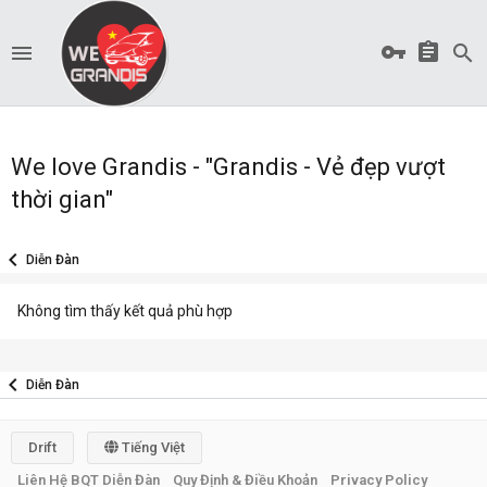
We love Grandis - "Grandis - Vẻ đẹp vượt
thời gian"
Diễn Đàn
Không tìm thấy kết quả phù hợp
Diễn Đàn
Drift
Tiếng Việt
Liên Hệ BQT Diễn Đàn
Quy Định & Điều Khoản
Privacy Policy