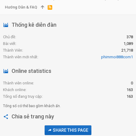
Hướng Dẫn & FAQ
R
S
S
Thống kê diễn đàn
Chủ đề
378
Bài viết
1,089
Thành Viên
21,718
Thành viên mới nhất
phimmoi888com1
Online statistics
Thành viên online
0
Khách online
163
Tổng số đang truy cập
163
Tổng số có thể bao gồm khách ẩn.
Chia sẻ trang này
SHARE THIS PAGE