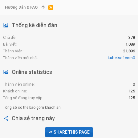
Hướng Dẫn & FAQ
R
S
S
Thống kê diễn đàn
Chủ đề
378
Bài viết
1,089
Thành Viên
21,896
Thành viên mới nhất
kubetso1com0
Online statistics
Thành viên online
0
Khách online
125
Tổng số đang truy cập
125
Tổng số có thể bao gồm khách ẩn.
Chia sẻ trang này
SHARE THIS PAGE