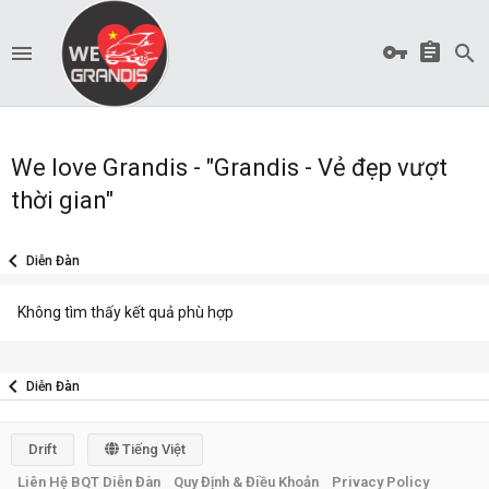
We love Grandis - "Grandis - Vẻ đẹp vượt
thời gian"
Diễn Đàn
Không tìm thấy kết quả phù hợp
Diễn Đàn
Drift
Tiếng Việt
Liên Hệ BQT Diễn Đàn
Quy Định & Điều Khoản
Privacy Policy