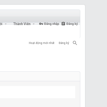
ới
Thành Viên
Đăng nhập
Đăng ký
Hoạt động mới nhất
Đăng ký