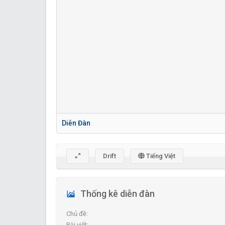
Diễn Đàn
Drift
Tiếng Việt
Thống kê diễn đàn
Chủ đề
Bài viết