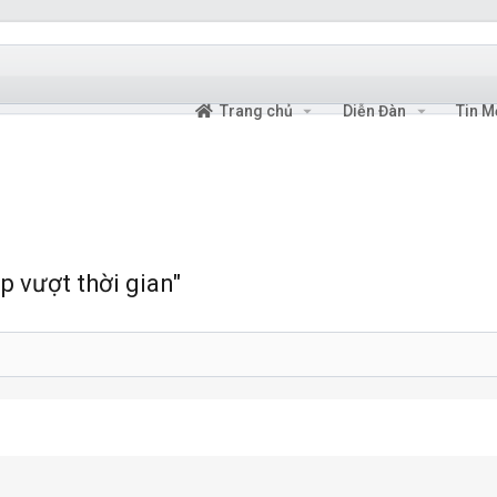
Trang chủ
Diễn Đàn
Tin M
p vượt thời gian"