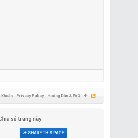
u Khoản
Privacy Policy
Hướng Dẫn & FAQ
R
S
S
Chia sẻ trang này
SHARE THIS PAGE