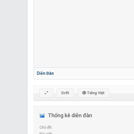
Diễn Đàn
Drift
Tiếng Việt
Thống kê diễn đàn
Chủ đề
Bài viết