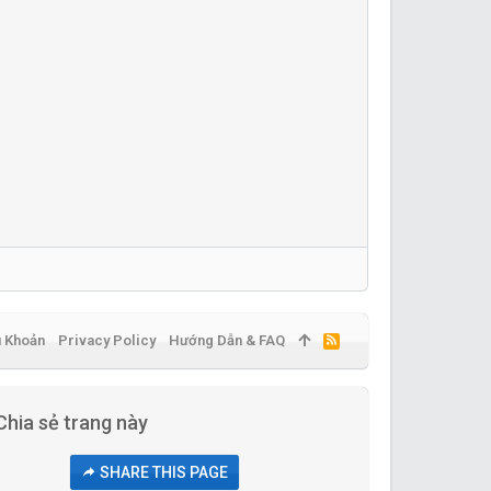
u Khoản
Privacy Policy
Hướng Dẫn & FAQ
R
S
S
Chia sẻ trang này
SHARE THIS PAGE