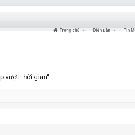
Trang chủ
Diễn Đàn
Tin M
p vượt thời gian"