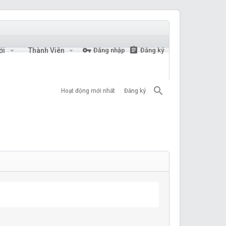
ới
Thành Viên
Đăng nhập
Đăng ký
Hoạt động mới nhất
Đăng ký