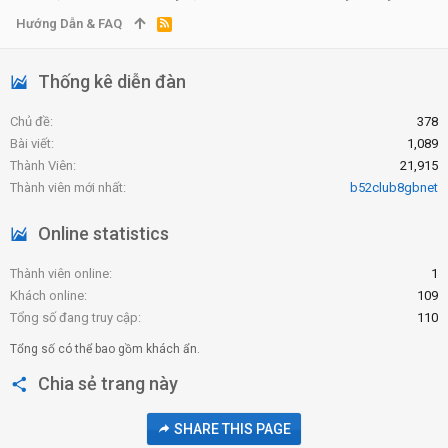
Hướng Dẫn & FAQ
R
S
S
Thống kê diễn đàn
Chủ đề
378
Bài viết
1,089
Thành Viên
21,915
Thành viên mới nhất
b52club8gbnet
Online statistics
Thành viên online
1
Khách online
109
Tổng số đang truy cập
110
Tổng số có thể bao gồm khách ẩn.
Chia sẻ trang này
SHARE THIS PAGE