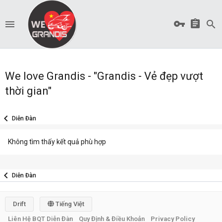
We love Grandis - "Grandis - Vẻ đẹp vượt
thời gian"
Diễn Đàn
Không tìm thấy kết quả phù hợp
Diễn Đàn
Drift
Tiếng Việt
Liên Hệ BQT Diễn Đàn
Quy Định & Điều Khoản
Privacy Policy