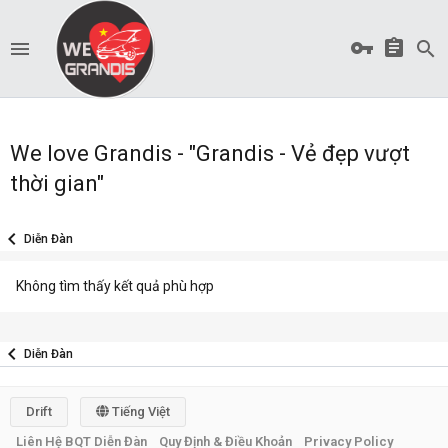
We love Grandis - "Grandis - Vẻ đẹp vượt
thời gian"
Diễn Đàn
Không tìm thấy kết quả phù hợp
Diễn Đàn
Drift
Tiếng Việt
Liên Hệ BQT Diễn Đàn
Quy Định & Điều Khoản
Privacy Policy