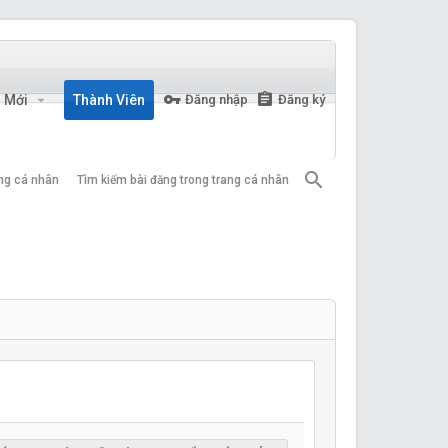
n Mới
Thành Viên
Đăng nhập
Đăng ký
ang cá nhân
Tìm kiếm bài đăng trong trang cá nhân