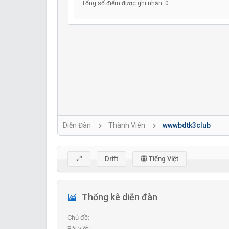
Tổng số điểm được ghi nhận: 0
Diễn Đàn
Thành Viên
wwwbdtk3club
Drift
Tiếng Việt
Thống kê diễn đàn
Chủ đề
Bài viết