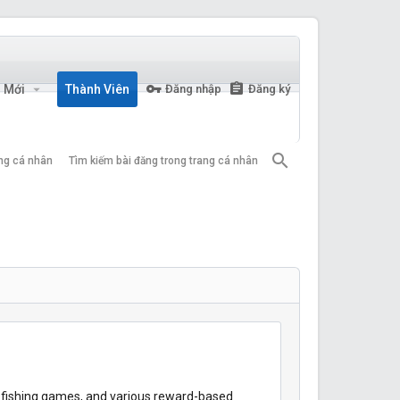
n Mới
Thành Viên
Đăng nhập
Đăng ký
ang cá nhân
Tìm kiếm bài đăng trong trang cá nhân
, fishing games, and various reward-based