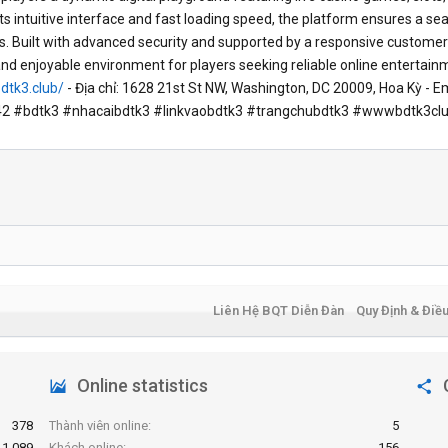
 its intuitive interface and fast loading speed, the platform ensures a 
s. Built with advanced security and supported by a responsive customer
and enjoyable environment for players seeking reliable online entertain
dtk3.club/
- Địa chỉ: 1628 21st St NW, Washington, DC 20009, Hoa Kỳ - 
42 #bdtk3 #nhacaibdtk3 #linkvaobdtk3 #trangchubdtk3 #wwwbdtk3cl
Liên Hệ BQT Diễn Đàn
Quy Định & Điề
Online statistics
378
Thành viên online
5
1,089
Khách online
156