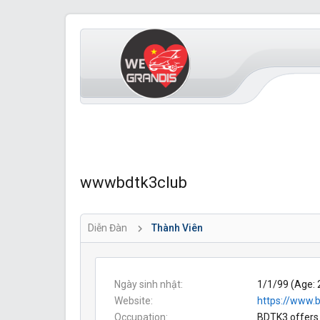
wwwbdtk3club
Diễn Đàn
Thành Viên
Ngày sinh nhật
1/1/99 (Age: 
Website
https://www.b
Occupation
BDTK3 offers 