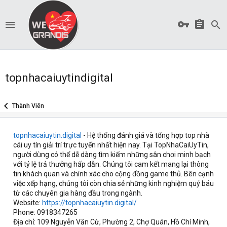
topnhacaiuytindigital
Thành Viên
topnhacaiuytin.digital
- Hệ thống đánh giá và tổng hợp top nhà
cái uy tín giải trí trực tuyến nhất hiện nay. Tại TopNhaCaiUyTin,
người dùng có thể dễ dàng tìm kiếm những sân chơi minh bạch
với tỷ lệ trả thưởng hấp dẫn. Chúng tôi cam kết mang lại thông
tin khách quan và chính xác cho cộng đồng game thủ. Bên cạnh
việc xếp hạng, chúng tôi còn chia sẻ những kinh nghiệm quý báu
từ các chuyên gia hàng đầu trong ngành.
Website:
https://topnhacaiuytin.digital/
Phone: 0918347265
Địa chỉ: 109 Nguyễn Văn Cừ, Phường 2, Chợ Quán, Hồ Chí Minh,