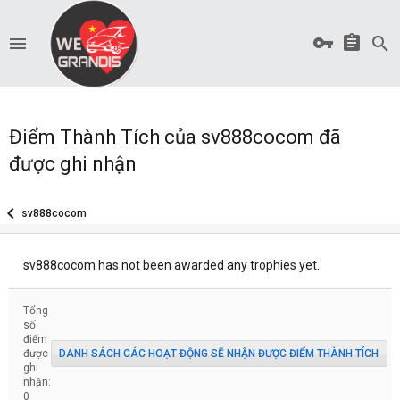
Điểm Thành Tích của sv888cocom đã
được ghi nhận
sv888cocom
sv888cocom has not been awarded any trophies yet.
Tổng
số
điểm
được
DANH SÁCH CÁC HOẠT ĐỘNG SẼ NHẬN ĐƯỢC ĐIỂM THÀNH TÍCH
ghi
nhận:
0