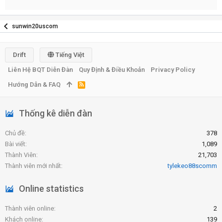
sunwin20uscom
Drift
Tiếng Việt
Liên Hệ BQT Diễn Đàn
Quy Định & Điều Khoản
Privacy Policy
Hướng Dẫn & FAQ
R
S
S
Thống kê diễn đàn
Chủ đề
378
Bài viết
1,089
Thành Viên
21,703
Thành viên mới nhất
tylekeo88scomm
Online statistics
Thành viên online
2
Khách online
139