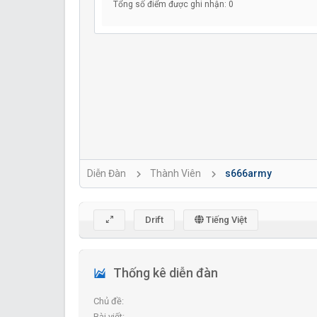
Tổng số điểm được ghi nhận: 0
Diễn Đàn
Thành Viên
s666army
Drift
Tiếng Việt
Thống kê diễn đàn
Chủ đề
Bài viết