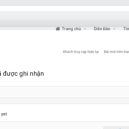
Trang chủ
Diễn Đàn
Ti
Khách truy cập hiện tại
Bài mới trên tr
ã được ghi nhận
 yet.