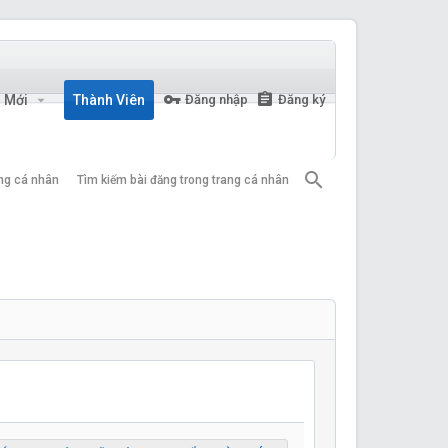
n Mới
Thành Viên
Đăng nhập
Đăng ký
ang cá nhân
Tìm kiếm bài đăng trong trang cá nhân