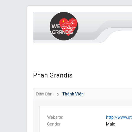
Phan Grandis
Diễn Đàn
Thành Viên
Website
http://www.ot
Gender
Male