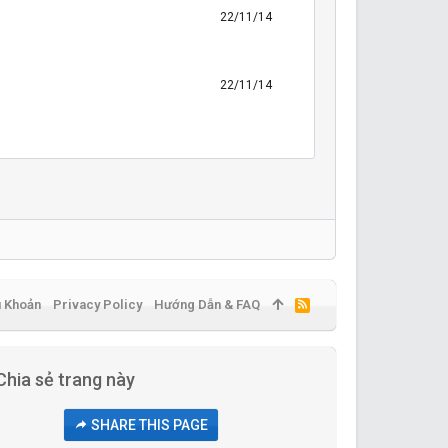
22/11/14
22/11/14
u Khoản
Privacy Policy
Hướng Dẫn & FAQ
R
S
S
Chia sẻ trang này
SHARE THIS PAGE