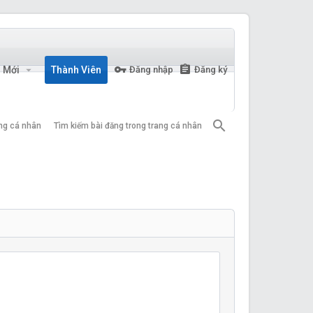
n Mới
Thành Viên
Đăng nhập
Đăng ký
ang cá nhân
Tìm kiếm bài đăng trong trang cá nhân