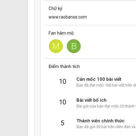
Chữ ký
www.raobanxe.com
Fan hâm mộ
M
B
Điểm thành tích
Cán mốc 100 bài viết
10
Bạn đã đạt mốc 100 bài viết trên d
Bài viết bổ ích
10
Bài gửi của bạn đạt mốc 25 thành v
Thành viên chính thức
5
Bạn đã gửi 30 bài trên diễn đàn và