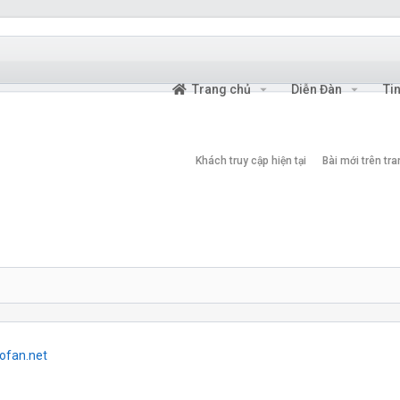
Trang chủ
Diễn Đàn
Ti
Khách truy cập hiện tại
Bài mới trên tr
ofan.net