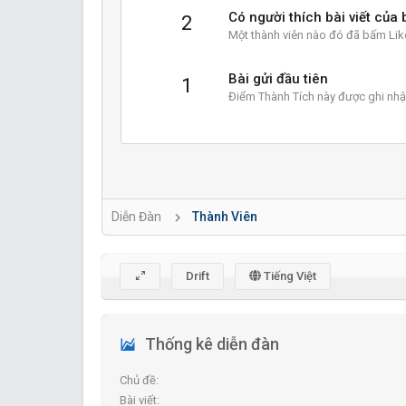
Có người thích bài viết của 
2
Một thành viên nào đó đã bấm Like
Bài gửi đầu tiên
1
Điểm Thành Tích này được ghi nhận
Diễn Đàn
Thành Viên
Drift
Tiếng Việt
Thống kê diễn đàn
Chủ đề
Bài viết