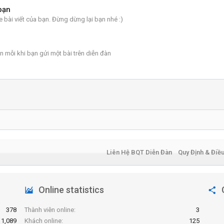
bạn
 bài viết của bạn. Đừng dừng lại bạn nhé :)
 mỗi khi bạn gửi một bài trên diễn đàn
Liên Hệ BQT Diễn Đàn
Quy Định & Điề
Online statistics
378
Thành viên online
3
1,089
Khách online
125