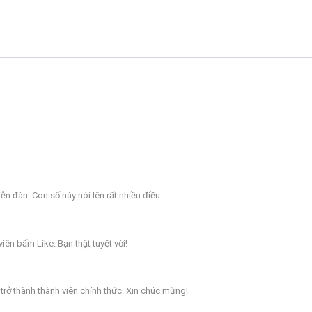
iễn đàn. Con số này nói lên rất nhiều điều
iên bấm Like. Bạn thật tuyệt vời!
 trở thành thành viên chính thức. Xin chúc mừng!