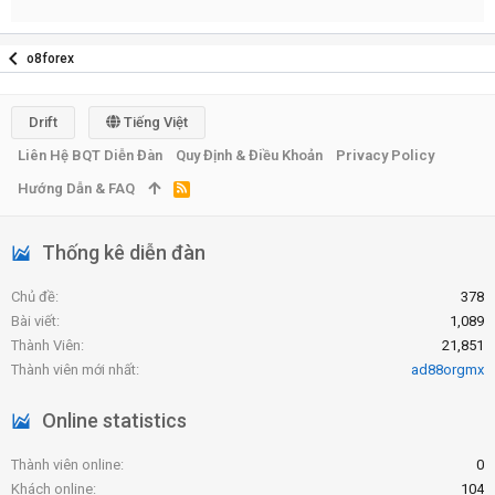
o8forex
Drift
Tiếng Việt
Liên Hệ BQT Diễn Đàn
Quy Định & Điều Khoản
Privacy Policy
Hướng Dẫn & FAQ
R
S
S
Thống kê diễn đàn
Chủ đề
378
Bài viết
1,089
Thành Viên
21,851
Thành viên mới nhất
ad88orgmx
Online statistics
Thành viên online
0
Khách online
104