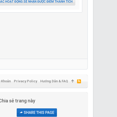
ÁC HOẠT ĐỘNG SẼ NHẬN ĐƯỢC ĐIỂM THÀNH TÍCH
u Khoản
Privacy Policy
Hướng Dẫn & FAQ
R
S
S
Chia sẻ trang này
SHARE THIS PAGE