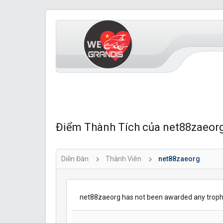
Điểm Thành Tích của net88zaeorg
Diễn Đàn
Thành Viên
net88zaeorg
net88zaeorg has not been awarded any trophi