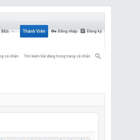
n Mới
Thành Viên
Đăng nhập
Đăng ký
ang cá nhân
Tìm kiếm bài đăng trong trang cá nhân