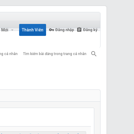
n Mới
Thành Viên
Đăng nhập
Đăng ký
ang cá nhân
Tìm kiếm bài đăng trong trang cá nhân