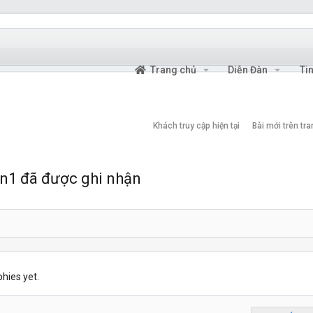
Trang chủ
Diễn Đàn
Ti
Khách truy cập hiện tại
Bài mới trên tr
n1 đã được ghi nhận
hies yet.