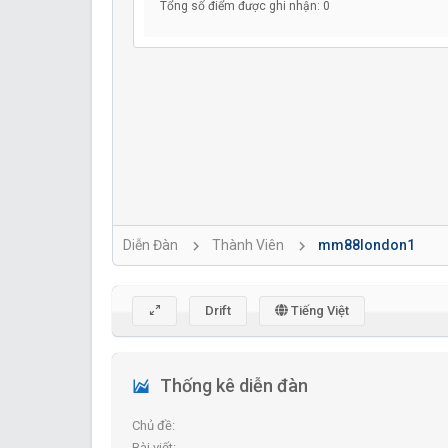
Tổng số điểm được ghi nhận: 0
Diễn Đàn
Thành Viên
mm88london1
Drift
Tiếng Việt
Thống kê diễn đàn
Chủ đề
Bài viết